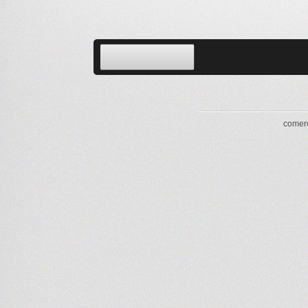
comerc