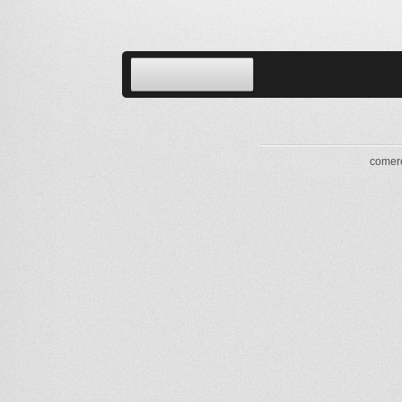
comerc