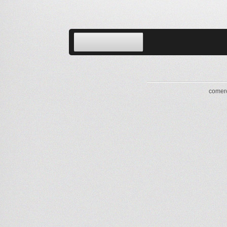
comerc