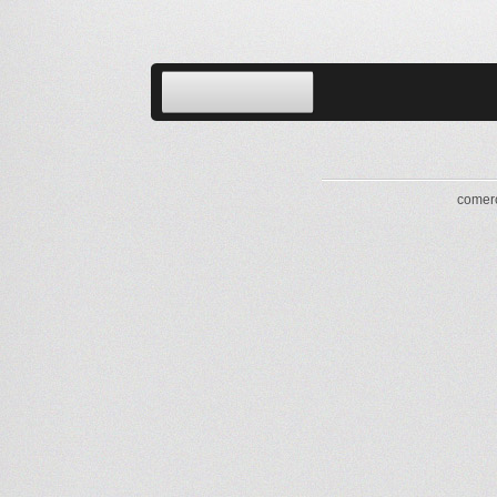
comerc