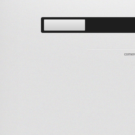
comerc