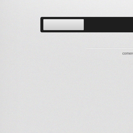
comerc