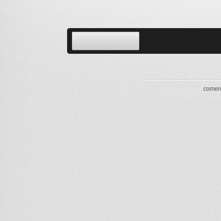
comerc