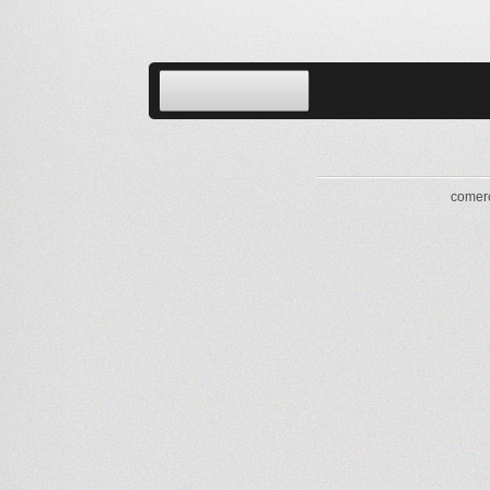
comerc