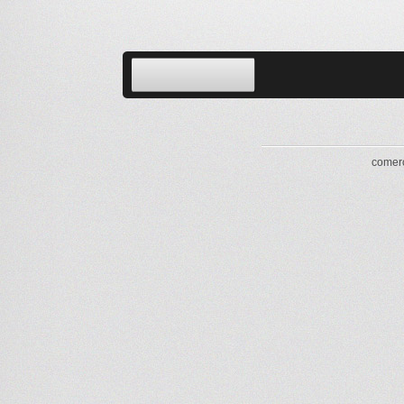
comerc