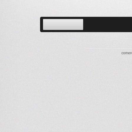
comerc