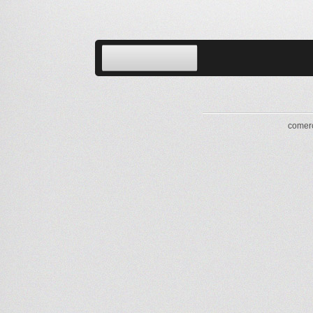
comerc