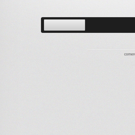
comerc