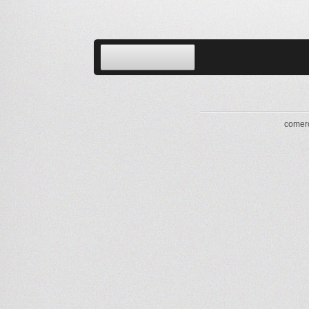
comerc