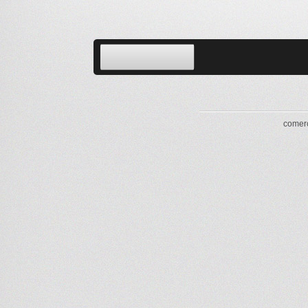
comerc